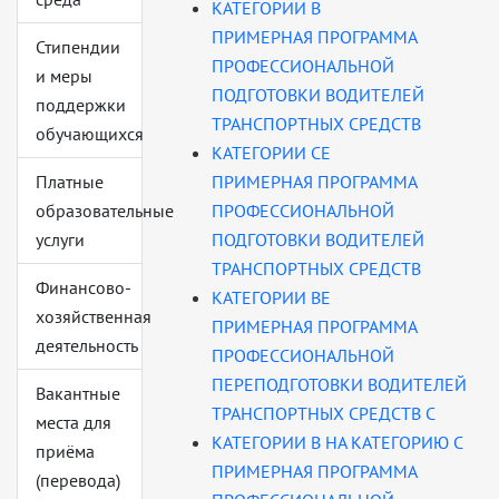
КАТЕГОРИИ В
ПРИМЕРНАЯ ПРОГРАММА
Стипендии
ПРОФЕССИОНАЛЬНОЙ
и меры
ПОДГОТОВКИ ВОДИТЕЛЕЙ
поддержки
ТРАНСПОРТНЫХ СРЕДСТВ
обучающихся
КАТЕГОРИИ CE
Платные
ПРИМЕРНАЯ ПРОГРАММА
образовательные
ПРОФЕССИОНАЛЬНОЙ
услуги
ПОДГОТОВКИ ВОДИТЕЛЕЙ
ТРАНСПОРТНЫХ СРЕДСТВ
Финансово-
КАТЕГОРИИ ВЕ
хозяйственная
ПРИМЕРНАЯ ПРОГРАММА
деятельность
ПРОФЕССИОНАЛЬНОЙ
ПЕРЕПОДГОТОВКИ ВОДИТЕЛЕЙ
Вакантные
ТРАНСПОРТНЫХ СРЕДСТВ С
места для
КАТЕГОРИИ В НА КАТЕГОРИЮ С
приёма
ПРИМЕРНАЯ ПРОГРАММА
(перевода)